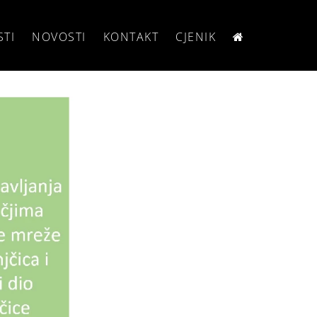
STI
NOVOSTI
KONTAKT
CJENIK