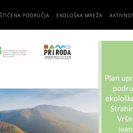
ŠTIĆENA PODRUČJA
EKOLOŠKA MREŽA
AKTIVNO