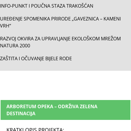
INFO-PUNKT I POUČNA STAZA TRAKOŠĆAN
UREĐENJE SPOMENIKA PRIRODE „GAVEZNICA – KAMENI
VRH“
RAZVOJ OKVIRA ZA UPRAVLJANJE EKOLOŠKOM MREŽOM
NATURA 2000
ZAŠTITA I OČUVANJE BIJELE RODE
ARBORETUM OPEKA – ODRŽIVA ZELENA
DESTINACIJA
KRATKI OPIS PROJEKTA: