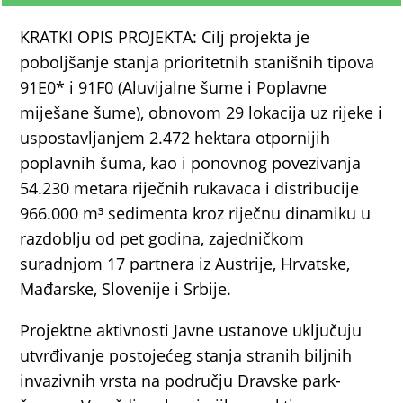
KRATKI OPIS PROJEKTA: Cilj projekta je
poboljšanje stanja prioritetnih stanišnih tipova
91E0* i 91F0 (Aluvijalne šume i Poplavne
miješane šume), obnovom 29 lokacija uz rijeke i
uspostavljanjem 2.472 hektara otpornijih
poplavnih šuma, kao i ponovnog povezivanja
54.230 metara riječnih rukavaca i distribucije
966.000 m³ sedimenta kroz riječnu dinamiku u
razdoblju od pet godina, zajedničkom
suradnjom 17 partnera iz Austrije, Hrvatske,
Mađarske, Slovenije i Srbije.
Projektne aktivnosti Javne ustanove uključuju
utvrđivanje postojećeg stanja stranih biljnih
invazivnih vrsta na području Dravske park-