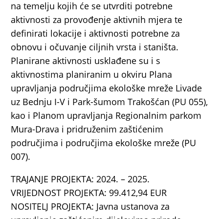
na temelju kojih će se utvrditi potrebne
aktivnosti za provođenje aktivnih mjera te
definirati lokacije i aktivnosti potrebne za
obnovu i očuvanje ciljnih vrsta i staništa.
Planirane aktivnosti usklađene su i s
aktivnostima planiranim u okviru Plana
upravljanja područjima ekološke mreže Livade
uz Bednju I-V i Park-šumom Trakošćan (PU 055),
kao i Planom upravljanja Regionalnim parkom
Mura-Drava i pridruženim zaštićenim
područjima i područjima ekološke mreže (PU
007).
TRAJANJE PROJEKTA: 2024. – 2025.
VRIJEDNOST PROJEKTA: 99.412,94 EUR
NOSITELJ PROJEKTA: Javna ustanova za