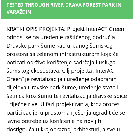
TESTED THROUGH RIVER DRAVA FOREST PARK IN
VARAŽDIN
KRATKI OPIS PROJEKTA: Projekt InterACT Green
odnosi se na uređenje zaštićenog područja
Dravske park-šume kao urbanog šumskog
prostora sa zelenom infrastrukturom koja će
poticati održivo korištenje sadržaja i usluga
šumskog ekosustava. Cilj projekta „InterACT
Green“ je revitalizacija i uređenje odabranih
dijelova Dravske park šume, uređenje staza i
šetnica kroz šumu te revitalizacija dravske špice
i riječne rive. U fazi projektiranja, kroz proces
participacije, u prostorna rješenja ugradit će se
javne potrebe uz korištenje najnovijih
dostignuća u krajobraznoj arhitekturi, a sve u