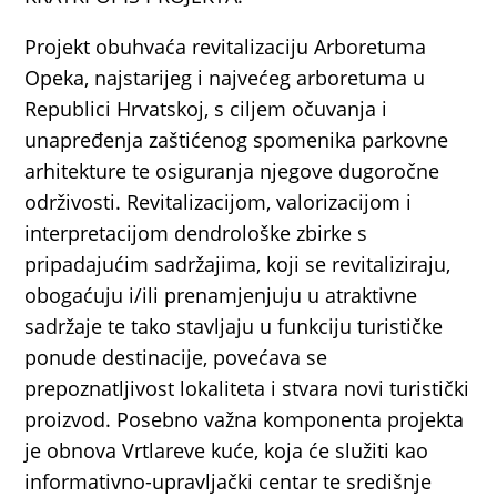
Projekt obuhvaća revitalizaciju Arboretuma
Opeka, najstarijeg i najvećeg arboretuma u
Republici Hrvatskoj, s ciljem očuvanja i
unapređenja zaštićenog spomenika parkovne
arhitekture te osiguranja njegove dugoročne
održivosti. Revitalizacijom, valorizacijom i
interpretacijom dendrološke zbirke s
pripadajućim sadržajima, koji se revitaliziraju,
obogaćuju i/ili prenamjenjuju u atraktivne
sadržaje te tako stavljaju u funkciju turističke
ponude destinacije, povećava se
prepoznatljivost lokaliteta i stvara novi turistički
proizvod. Posebno važna komponenta projekta
je obnova Vrtlareve kuće, koja će služiti kao
informativno-upravljački centar te središnje