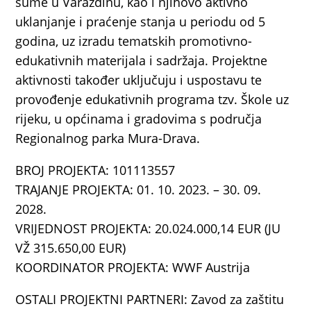
šume u Varaždinu, kao i njihovo aktivno
uklanjanje i praćenje stanja u periodu od 5
godina, uz izradu tematskih promotivno-
edukativnih materijala i sadržaja. Projektne
aktivnosti također uključuju i uspostavu te
provođenje edukativnih programa tzv. Škole uz
rijeku, u općinama i gradovima s područja
Regionalnog parka Mura-Drava.
BROJ PROJEKTA: 101113557
TRAJANJE PROJEKTA: 01. 10. 2023. – 30. 09.
2028.
VRIJEDNOST PROJEKTA: 20.024.000,14 EUR (JU
VŽ 315.650,00 EUR)
KOORDINATOR PROJEKTA: WWF Austrija
OSTALI PROJEKTNI PARTNERI: Zavod za zaštitu