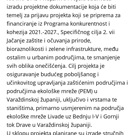
izradu projektne dokumentacije koja će biti
temelj za prijavu projekta koji se priprema za
financiranje iz Programa konkurentnost i
kohezija 2021.-2027., Specifičnog cilja 2. vii
Jačanje zaštite i očuvanja prirode,
bioraznolikosti i zelene infrastrukture, među
ostalim u urbanim područjima, te smanjenje
svih oblika onečišćenja. Cilj projekta je
osiguravanje budućeg poboljšanog i
učinkovitog upravljanja zaštićenim područjima i
područjima ekološke mreže (PEM) u
Varaždinskoj županiji, uključivo i vrstama te
staništima, primarno usmjerenim na područja
ekološke mreže Livade uz Bednju I-V i Gornji
tok Drave u Varaždinskoj županiji.
U sklopu projekta planirane su izrade stručnih