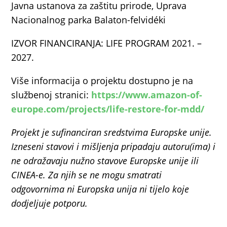
Javna ustanova za zaštitu prirode, Uprava
Nacionalnog parka Balaton-felvidéki
IZVOR FINANCIRANJA: LIFE PROGRAM 2021. –
2027.
Više informacija o projektu dostupno je na
službenoj stranici:
https://www.amazon-of-
europe.com/projects/life-restore-for-mdd/
Projekt je sufinanciran sredstvima Europske unije.
Izneseni stavovi i mišljenja pripadaju autoru(ima) i
ne odražavaju nužno stavove Europske unije ili
CINEA-e. Za njih se ne mogu smatrati
odgovornima ni Europska unija ni tijelo koje
dodjeljuje potporu.