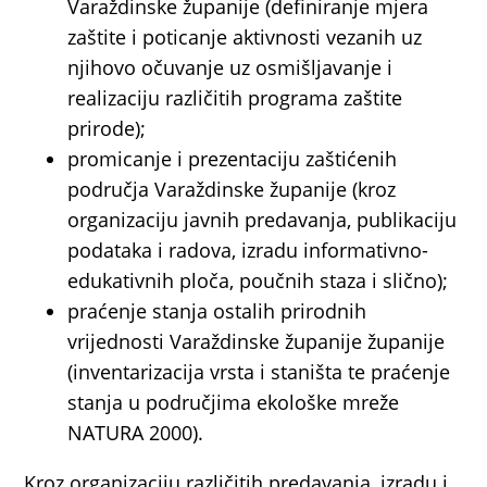
Varaždinske županije (definiranje mjera
zaštite i poticanje aktivnosti vezanih uz
njihovo očuvanje uz osmišljavanje i
realizaciju različitih programa zaštite
prirode);
promicanje i prezentaciju zaštićenih
područja Varaždinske županije (kroz
organizaciju javnih predavanja, publikaciju
podataka i radova, izradu informativno-
edukativnih ploča, poučnih staza i slično);
praćenje stanja ostalih prirodnih
vrijednosti Varaždinske županije županije
(inventarizacija vrsta i staništa te praćenje
stanja u područjima ekološke mreže
NATURA 2000).
Kroz organizaciju različitih predavanja, izradu i