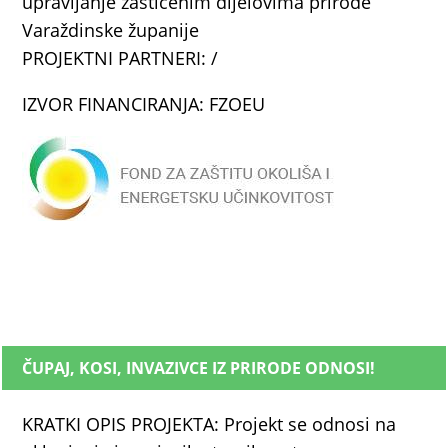
upravljanje zaštićenim dijelovima prirode
Varaždinske županije
PROJEKTNI PARTNERI: /
IZVOR FINANCIRANJA: FZOEU
ČUPAJ, KOSI, INVAZIVCE IZ PRIRODE ODNOSI!
KRATKI OPIS PROJEKTA: Projekt se odnosi na