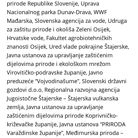
prirode Republike Slovenije, Uprava
Nacionalnog parka Dunav-Drava, WWF
Mađarska, Slovenska agencija za vode, Udruga
za zaštitu prirode i okoliša Zeleni Osijek,
Hrvatske vode, Fakultet agrobiotehničkih
znanosti Osijek, Ured vlade pokrajine Štajerske,
Javna ustanova za upravljanje zaštićenim
dijelovima prirode i ekološkom mrežom
Virovitičko-podravske županije, Javno
preduzeće “Vojvodinašume”, Slovenski državni
gozdovi d.o.o, Regionalna razvojna agencija
Jugoistočne Štajerske – Štajerska vulkanska
zemlja, Javna ustanova za upravljanje
zaštićenim dijelovima prirode Koprivničko-
križevačke županije, Javna ustanova “PRIRODA
Varaždinske županije”, Međimurska priroda –