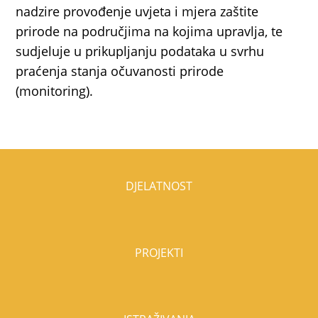
nadzire provođenje uvjeta i mjera zaštite
prirode na područjima na kojima upravlja, te
sudjeluje u prikupljanju podataka u svrhu
praćenja stanja očuvanosti prirode
(monitoring).
DJELATNOST
PROJEKTI