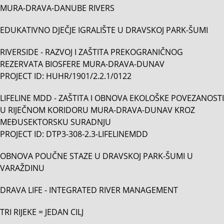
MURA-DRAVA-DANUBE RIVERS
EDUKATIVNO DJEČJE IGRALIŠTE U DRAVSKOJ PARK-ŠUMI
RIVERSIDE - RAZVOJ I ZAŠTITA PREKOGRANIČNOG
REZERVATA BIOSFERE MURA-DRAVA-DUNAV
PROJECT ID: HUHR/1901/2.2.1/0122
LIFELINE MDD - ZAŠTITA I OBNOVA EKOLOŠKE POVEZANOSTI
U RIJEČNOM KORIDORU MURA-DRAVA-DUNAV KROZ
MEĐUSEKTORSKU SURADNJU
PROJECT ID: DTP3-308-2.3-LIFELINEMDD
OBNOVA POUČNE STAZE U DRAVSKOJ PARK-ŠUMI U
VARAŽDINU
DRAVA LIFE - INTEGRATED RIVER MANAGEMENT
TRI RIJEKE = JEDAN CILJ