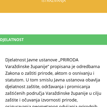
ISTRAŽIVANJA
DJELATNOST
Djelatnost Javne ustanove „PRIRODA
Varaždinske županije“ propisana je odredbama
Zakona o zaštiti prirode, aktom o osnivanju i
statutom. U tom smislu Javna ustanova obavlja
djelatnost zaštite, održavanja i promicanja
zaštićenih područja Varaždinske županije u cilju
zaštite i očuvanja izvornosti prirode,
osiguravanja neometanog odvijanja prirodnih