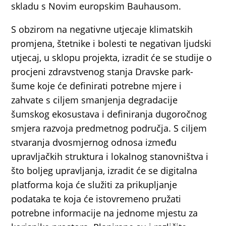
skladu s Novim europskim Bauhausom.
S obzirom na negativne utjecaje klimatskih
promjena, štetnike i bolesti te negativan ljudski
utjecaj, u sklopu projekta, izradit će se studije o
procjeni zdravstvenog stanja Dravske park-
šume koje će definirati potrebne mjere i
zahvate s ciljem smanjenja degradacije
šumskog ekosustava i definiranja dugoročnog
smjera razvoja predmetnog područja. S ciljem
stvaranja dvosmjernog odnosa između
upravljačkih struktura i lokalnog stanovništva i
što boljeg upravljanja, izradit će se digitalna
platforma koja će služiti za prikupljanje
podataka te koja će istovremeno pružati
potrebne informacije na jednome mjestu za