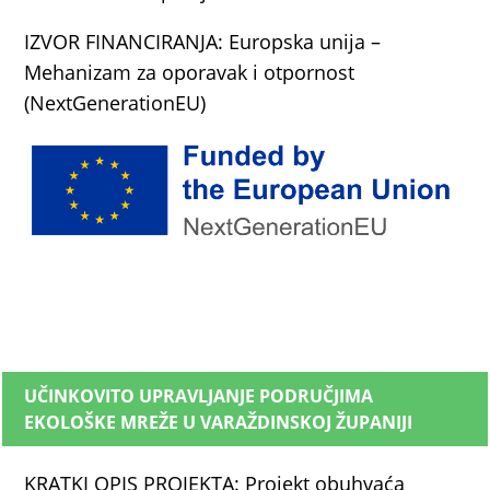
IZVOR FINANCIRANJA: Europska unija –
Mehanizam za oporavak i otpornost
(NextGenerationEU)
UČINKOVITO UPRAVLJANJE PODRUČJIMA
EKOLOŠKE MREŽE U VARAŽDINSKOJ ŽUPANIJI
KRATKI OPIS PROJEKTA: Projekt obuhvaća