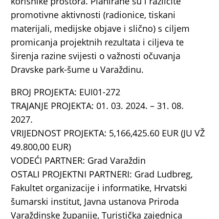
korisnike prostora. Planirane su i različite
promotivne aktivnosti (radionice, tiskani
materijali, medijske objave i slično) s ciljem
promicanja projektnih rezultata i ciljeva te
širenja razine svijesti o važnosti očuvanja
Dravske park-šume u Varaždinu.
BROJ PROJEKTA: EUI01-272
TRAJANJE PROJEKTA: 01. 03. 2024. – 31. 08.
2027.
VRIJEDNOST PROJEKTA: 5,166,425.60 EUR (JU VŽ
49.800,00 EUR)
VODEĆI PARTNER: Grad Varaždin
OSTALI PROJEKTNI PARTNERI: Grad Ludbreg,
Fakultet organizacije i informatike, Hrvatski
šumarski institut, Javna ustanova Priroda
Varaždinske županije, Turistička zajednica