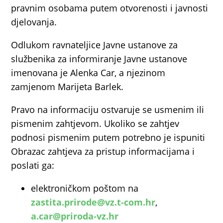
pravnim osobama putem otvorenosti i javnosti
djelovanja.
Odlukom ravnateljice Javne ustanove za
službenika za informiranje Javne ustanove
imenovana je Alenka Car, a njezinom
zamjenom Marijeta Barlek.
Pravo na informaciju ostvaruje se usmenim ili
pismenim zahtjevom. Ukoliko se zahtjev
podnosi pismenim putem potrebno je ispuniti
Obrazac zahtjeva za pristup informacijama i
poslati ga:
elektroničkom poštom na
zastita.prirode@vz.t-com.hr
,
a.car@priroda-vz.hr