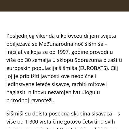
Posljednjeg vikenda u kolovozu diljem svijeta
obilježava se Međunarodna noć šišmiša –
inicijativa koja se od 1997. godine provodi u
više od 30 zemalja u sklopu Sporazuma o zaštiti
europskih populacija šišmiša (EUROBATS). Cilj
joj je približiti javnosti ove neobične i
jedinstvene leteće sisavce, razbiti mitove i
naglasiti njihovu nezamjenjivu ulogu u
prirodnoj ravnoteži.
Šišmiši su doista posebna skupina sisavaca – s
više od 1 300 vrsta čine gotovo četvrtinu svih