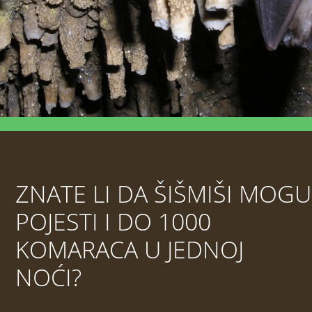
ZNATE LI DA ŠIŠMIŠI MOGU
POJESTI I DO 1000
KOMARACA U JEDNOJ
NOĆI?