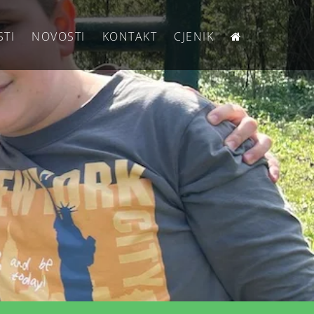
STI
NOVOSTI
KONTAKT
CJENIK