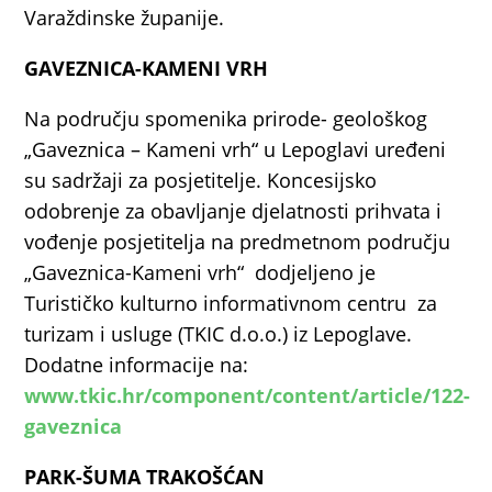
Varaždinske županije.
GAVEZNICA-KAMENI VRH
Na području spomenika prirode- geološkog
„Gaveznica – Kameni vrh“ u Lepoglavi uređeni
su sadržaji za posjetitelje. Koncesijsko
odobrenje za obavljanje djelatnosti prihvata i
vođenje posjetitelja na predmetnom području
„Gaveznica-Kameni vrh“ dodjeljeno je
Turističko kulturno informativnom centru za
turizam i usluge (TKIC d.o.o.) iz Lepoglave.
Dodatne informacije na:
www.tkic.hr/component/content/article/122-
gaveznica
PARK-ŠUMA TRAKOŠĆAN