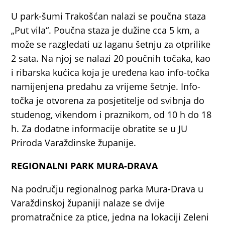
U park-šumi Trakošćan nalazi se poučna staza
„Put vila“. Poučna staza je dužine cca 5 km, a
može se razgledati uz laganu šetnju za otprilike
2 sata. Na njoj se nalazi 20 poučnih točaka, kao
i ribarska kućica koja je uređena kao info-točka
namijenjena predahu za vrijeme šetnje. Info-
točka je otvorena za posjetitelje od svibnja do
studenog, vikendom i praznikom, od 10 h do 18
h. Za dodatne informacije obratite se u JU
Priroda Varaždinske županije.
REGIONALNI PARK MURA-DRAVA
Na području regionalnog parka Mura-Drava u
Varaždinskoj županiji nalaze se dvije
promatračnice za ptice, jedna na lokaciji Zeleni