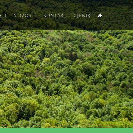
STI
NOVOSTI
KONTAKT
CJENIK