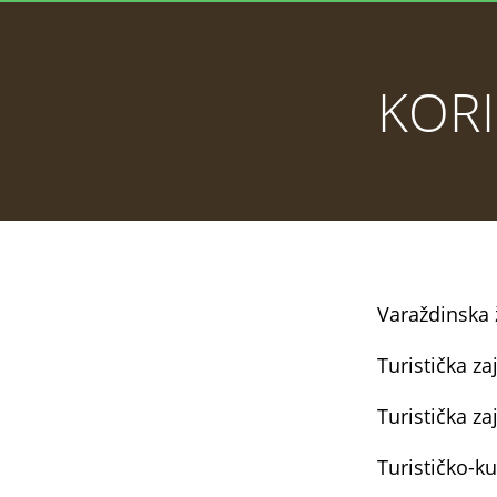
KORI
Varaždinska
Turistička z
Turistička z
Turističko-k