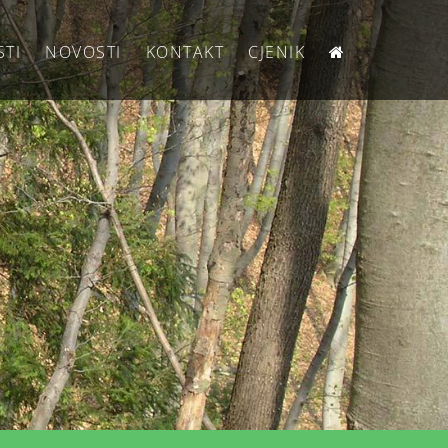
STI
NOVOSTI
KONTAKT
CJENIK