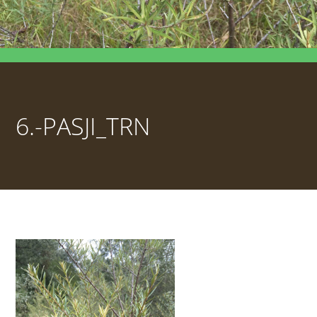
6.-PASJI_TRN