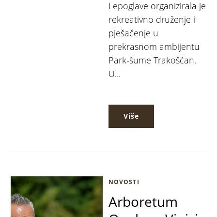
Lepoglave organizirala je
rekreativno druženje i
pješačenje u
prekrasnom ambijentu
Park-šume Trakošćan.
U...
Više
NOVOSTI
Arboretum