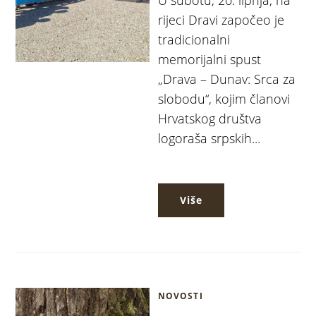
rijeci Dravi započeo je
tradicionalni
memorijalni spust
„Drava – Dunav: Srca za
slobodu“, kojim članovi
Hrvatskog društva
logoraša srpskih...
Više
NOVOSTI