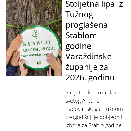
Stoljetna lipa iz
Tužnog
proglašena
Stablom
godine
Varaždinske
županije za
2026. godinu
Stoljetna lipa uz crkvu
svetog Antuna
Padovanskog u Tužnom
ovogodišnji je pobjednik
izbora za Stablo godine