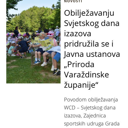
NOVOSTI
Obilježavanju
Svjetskog dana
izazova
pridružila se i
Javna ustanova
„Priroda
Varaždinske
županije“
Povodom obilježavanja
WCD – Svjetskog dana
izazova, Zajednica
sportskih udruga Grada