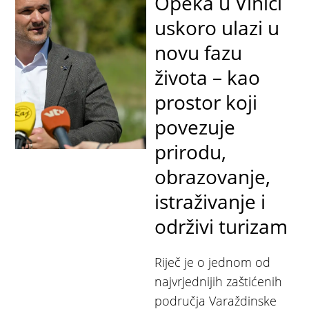
Opeka u Vinici
uskoro ulazi u
novu fazu
života – kao
prostor koji
povezuje
prirodu,
obrazovanje,
istraživanje i
održivi turizam
Riječ je o jednom od
najvrjednijih zaštićenih
područja Varaždinske