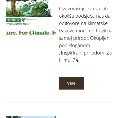
Ovogodišnji Dan zaštite
okoliša podsjeća nas da
odgovore na klimatske
izazove moramo tražiti u
samoj prirodi. Okupljeni
pod sloganom
„Inspirirani prirodom. Za
klimu. Za...
Više