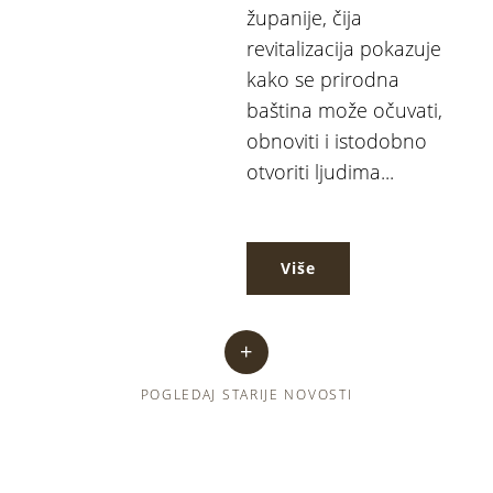
županije, čija
revitalizacija pokazuje
kako se prirodna
baština može očuvati,
obnoviti i istodobno
otvoriti ljudima...
Više
POGLEDAJ STARIJE NOVOSTI