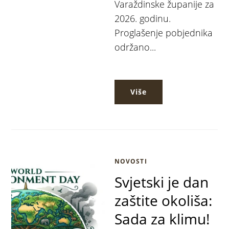
Varaždinske županije za
2026. godinu.
Proglašenje pobjednika
održano...
Više
NOVOSTI
Svjetski je dan
zaštite okoliša:
Sada za klimu!