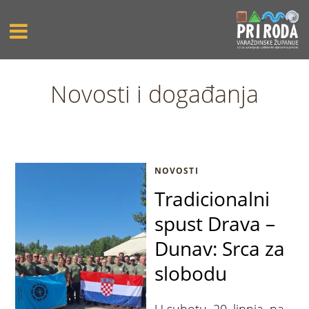
Novosti i događanja
NOVOSTI
Tradicionalni
spust Drava –
Dunav: Srca za
slobodu
U subotu, 20. lipnja, na