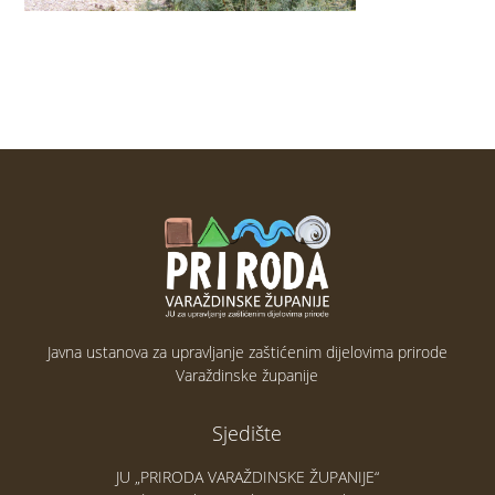
Javna ustanova za upravljanje zaštićenim dijelovima prirode
Varaždinske županije
Sjedište
JU „PRIRODA VARAŽDINSKE ŽUPANIJE“